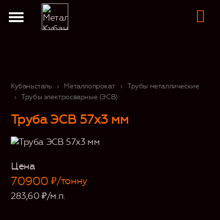
Кубаньсталь
›
Металлопрокат
›
Трубы металлические
›
Трубы электросварные (ЭСВ)
Труба ЭСВ 57х3 мм
Цена
70900
₽/тонну
283,60
₽/м.п.